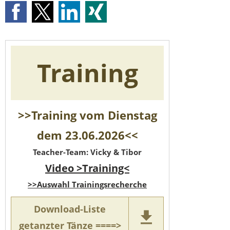
Training
>>Training vom Dienstag
dem 23.06.2026<<
Teacher-Team: Vicky & Tibor
Video >Training<
>>Auswahl Trainingsrecherche
Download-Liste
getanzter Tänze ====>