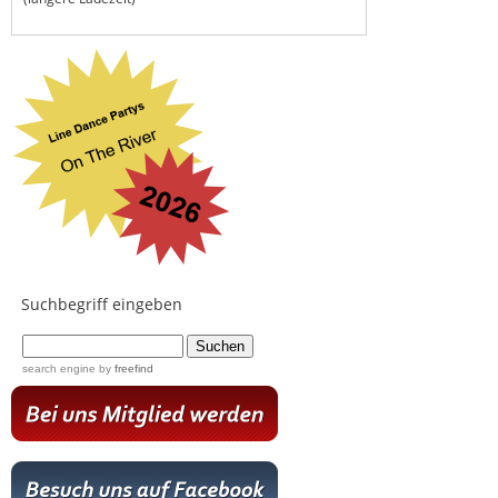
Suchbegriff eingeben
...
search engine
by
freefind