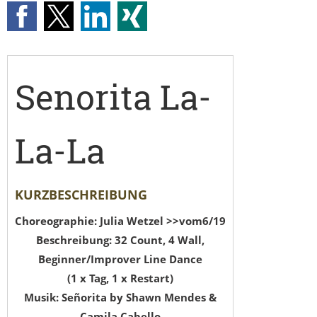
Senorita La-
La-La
KURZBESCHREIBUNG
Choreographie: Julia Wetzel >>vom6/19
Beschreibung: 32 Count, 4 Wall,
Beginner/Improver Line Dance
(1 x Tag, 1 x Restart)
Musik:
Señorita by Shawn Mendes &
Camila Cabello