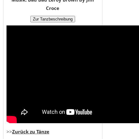
Croce
>>
Zurück zu Tänze