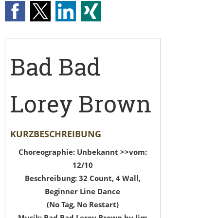
Bad Bad
Lorey Brown
KURZBESCHREIBUNG
Choreographie: Unbekannt >>vom:
12/10
Beschreibung: 32 Count, 4 Wall,
Beginner Line Dance
(No Tag, No Restart)
Musik: Bad Bad Leroy Brown by Jim