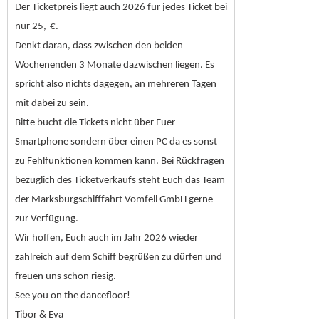
Der Ticketpreis liegt auch 2026 für jedes Ticket bei
nur 25,-€.
Denkt daran, dass zwischen den beiden
Wochenenden 3 Monate dazwischen liegen. Es
spricht also nichts dagegen, an mehreren Tagen
mit dabei zu sein.
Bitte bucht die Tickets nicht über Euer
Smartphone sondern über einen PC da es sonst
zu Fehlfunktionen kommen kann. Bei Rückfragen
bezüglich des Ticketverkaufs steht Euch das Team
der Marksburgschifffahrt Vomfell GmbH gerne
zur Verfügung.
Wir hoffen, Euch auch im Jahr 2026 wieder
zahlreich auf dem Schiff begrüßen zu dürfen und
freuen uns schon riesig.
See you on the dancefloor!
Tibor & Eva