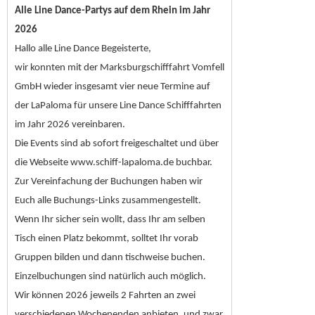
Alle Line Dance-Partys auf dem Rhein im Jahr
2026
Hallo alle Line Dance Begeisterte,
wir konnten mit der Marksburgschifffahrt Vomfell
GmbH wieder insgesamt vier neue Termine auf
der LaPaloma für unsere Line Dance Schifffahrten
im Jahr 2026 vereinbaren.
Die Events sind ab sofort freigeschaltet und über
die Webseite www.schiff-lapaloma.de buchbar.
Zur Vereinfachung der Buchungen haben wir
Euch alle Buchungs-Links zusammengestellt.
Wenn Ihr sicher sein wollt, dass Ihr am selben
Tisch einen Platz bekommt, solltet Ihr vorab
Gruppen bilden und dann tischweise buchen.
Einzelbuchungen sind natürlich auch möglich.
Wir können 2026 jeweils 2 Fahrten an zwei
verschiedenen Wochenenden anbieten, und zwar