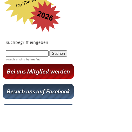
Suchbegriff eingeben
...
search engine
by
freefind