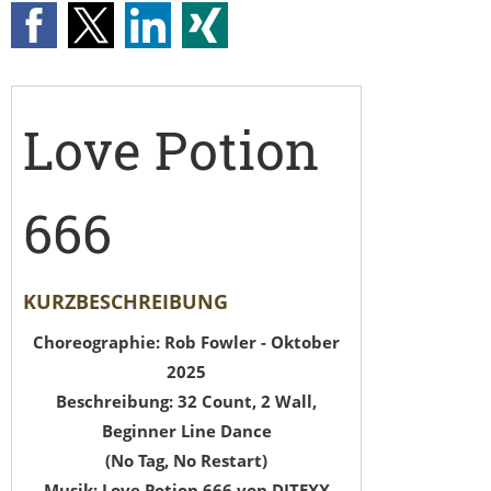
Love Potion
666
KURZBESCHREIBUNG
Choreographie: Rob Fowler - Oktober
2025
Beschreibung: 32 Count, 2 Wall,
Beginner Line Dance
(No Tag, No Restart)
Musik: Love Potion 666 von DJTEXX