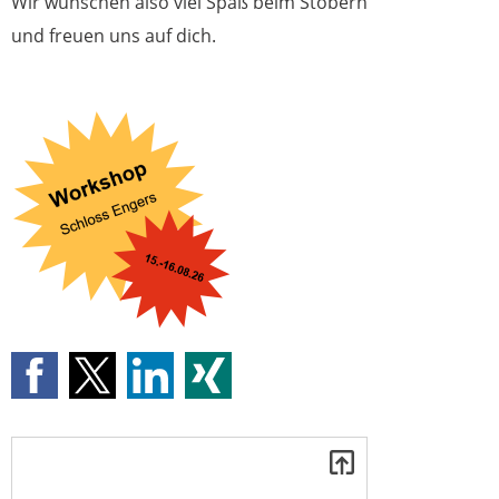
Wir wünschen also viel Spaß beim Stöbern
und freuen uns auf dich.