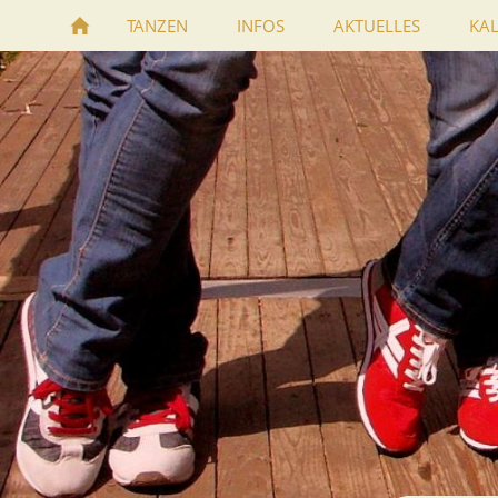
TANZEN
INFOS
AKTUELLES
KA