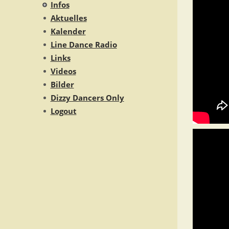
Infos
Aktuelles
Kalender
Line Dance Radio
Links
Videos
Bilder
Dizzy Dancers Only
Logout