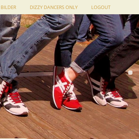
BILDER
DIZZY DANCERS ONLY
LOGOUT