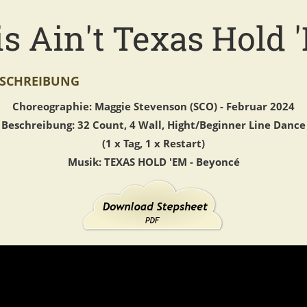
s Ain't Texas Hold 
SCHREIBUNG
Choreographie: Maggie Stevenson (SCO) - Februar 2024
Beschreibung: 32 Count, 4 Wall, Hight/Beginner Line Dance
(1 x Tag, 1 x Restart)
Musik: TEXAS HOLD 'EM - Beyoncé