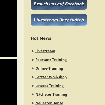
Hot News
Livestream
Paartanz Training
Online-Training
Letzter Workshop
Letztes Training
Nächstes Training
Neuesten Tänze