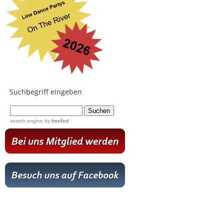
Suchbegriff eingeben
...
search engine
by
freefind