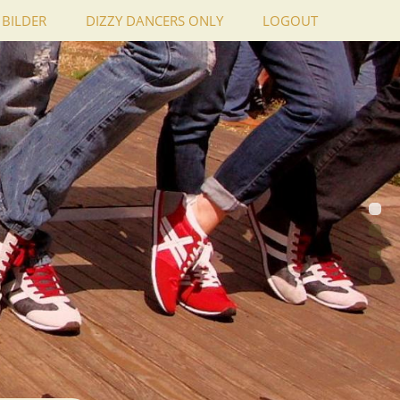
BILDER
DIZZY DANCERS ONLY
LOGOUT