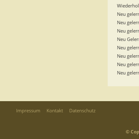
Wiederho
Neu geler
Neu geler
Neu geler
Neu Gele
Neu geler
Neu geler
Neu geler
Neu geler
Impressum
Kontakt
Datenschutz
© Cop