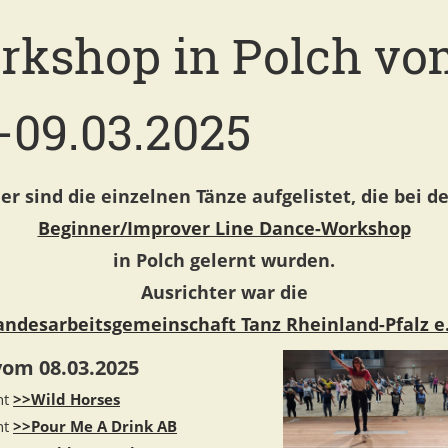
rkshop in Polch vo
-09.03.2025
er sind die einzelnen Tänze aufgelistet, die bei 
Beginner/Improver Line Dance-Workshop
in Polch gelernt wurden.
Ausrichter war die
andesarbeitsgemeinschaft Tanz Rheinland-Pfalz e.
vom 08.03.2025
nt
>>Wild Horses
nt
>>Pour Me A Drink AB