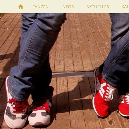
TANZEN
INFOS
AKTUELLES
KA