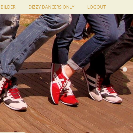
BILDER
DIZZY DANCERS ONLY
LOGOUT