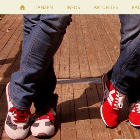
TANZEN
INFOS
AKTUELLES
KA