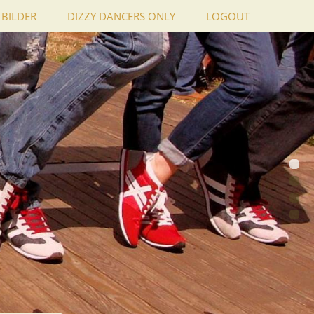
BILDER
DIZZY DANCERS ONLY
LOGOUT