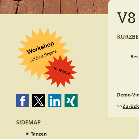
V8
KURZBE
Bes
Demo-Vid
>>
Zurück
SIDEMAP
Tanzen