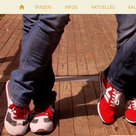
TANZEN
INFOS
AKTUELLES
KA