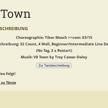
 Town
SCHREIBUNG
Choreographie: Tibor Mosch >>vom: 03/15
chreibung: 32 Count, 4 Wall, Beginner/Intermediate Line D
(No Tag, 2 x Restart)
Musik: V8 Town by Troy Cassar-Daley
eo folgt!
 zu Tänze