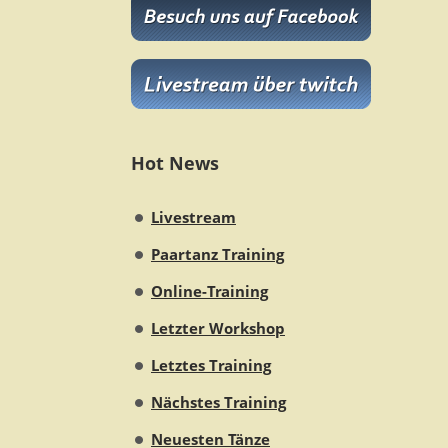
Hot News
Livestream
Paartanz Training
Online-Training
Letzter Workshop
Letztes Training
Nächstes Training
Neuesten Tänze