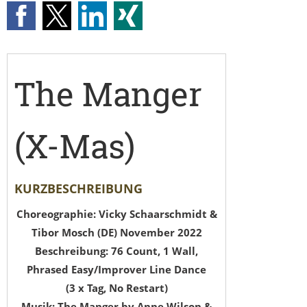
The Manger
(X-Mas)
KURZBESCHREIBUNG
Choreographie: Vicky Schaarschmidt &
Tibor Mosch (DE) November 2022
Beschreibung: 76 Count, 1 Wall,
Phrased Easy/Improver Line Dance
(3 x Tag, No Restart)
Musik: The Manger by Anne Wilson &