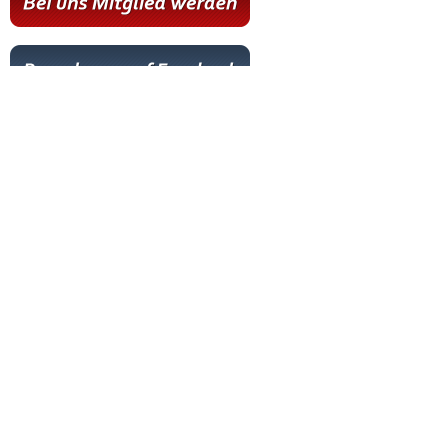
Hot News
Livestream
Paartanz Training
Online-Training
Letzter Workshop
Letztes Training