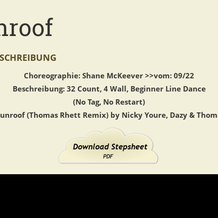
nroof
SCHREIBUNG
Choreographie: Shane McKeever >>vom: 09/22
Beschreibung: 32 Count, 4 Wall, Beginner Line Dance
(No Tag, No Restart)
Sunroof (Thomas Rhett Remix) by Nicky Youre, Dazy & Thom