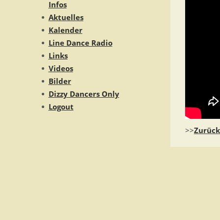
Infos
Aktuelles
Kalender
Line Dance Radio
Links
Videos
Bilder
Dizzy Dancers Only
Logout
>>
Zurück