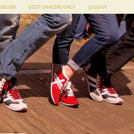
BILDER
DIZZY DANCERS ONLY
LOGOUT