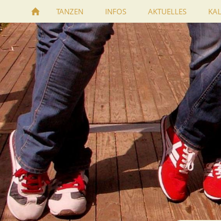
TANZEN
INFOS
AKTUELLES
KA