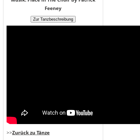
Feeney
>>
Zurück zu Tänze