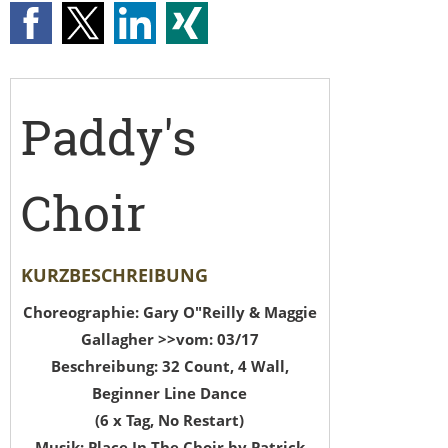
Paddy's
Choir
KURZBESCHREIBUNG
Choreographie: Gary O"Reilly & Maggie
Gallagher >>vom: 03/17
Beschreibung: 32 Count, 4 Wall,
Beginner Line Dance
(6 x Tag, No Restart)
Musik: Place In The Choir by Patrick