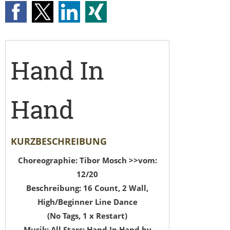
Hand In
Hand
KURZBESCHREIBUNG
Choreographie: Tibor Mosch >>vom:
12/20
Beschreibung: 16 Count, 2 Wall,
High/Beginner Line Dance
(No Tags, 1 x Restart)
Musik: All Stars: Hand In Hand by