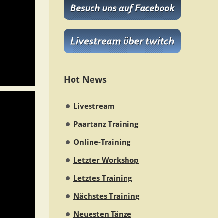
Hot News
Livestream
Paartanz Training
Online-Training
Letzter Workshop
Letztes Training
Nächstes Training
Neuesten Tänze