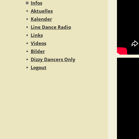
Infos
Aktuelles
Kalender
Line Dance Radio
Links
Videos
Bilder
Dizzy Dancers Only
Logout