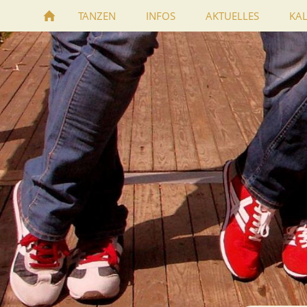
TANZEN
INFOS
AKTUELLES
KA