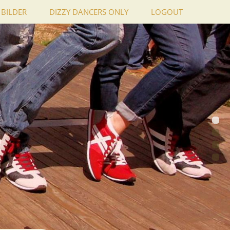
BILDER
DIZZY DANCERS ONLY
LOGOUT