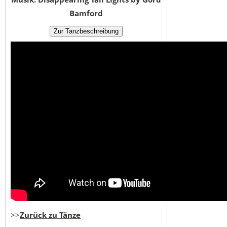
Bamford
>>
Zurück zu Tänze