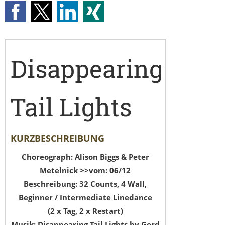
Disappearing
Tail Lights
KURZBESCHREIBUNG
Choreograph: Alison Biggs & Peter
Metelnick >>vom: 06/12
Beschreibung: 32 Counts, 4 Wall,
Beginner / Intermediate Linedance
(2 x Tag, 2 x Restart)
Musik: Disappearing Tail Lights by Gord