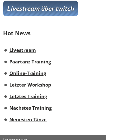
Hot News
Livestream
Paartanz Training
Online-Training
Letzter Workshop
Letztes Training
Nächstes Training
Neuesten Tänze