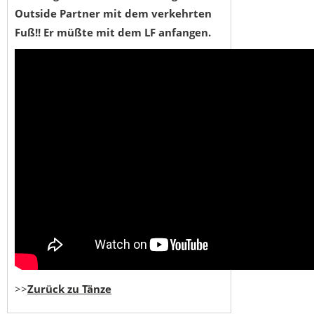
Outside Partner mit dem verkehrten
Fuß!! Er müßte mit dem LF anfangen.
>>
Zurück zu Tänze