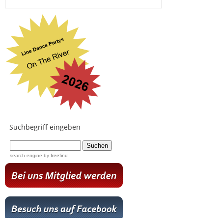
Suchbegriff eingeben
...
search engine
by
freefind