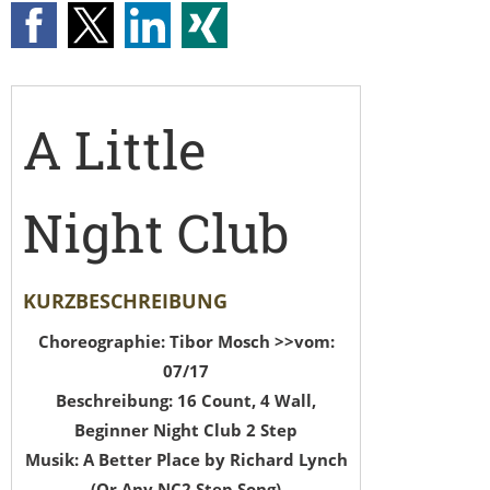
A Little
Night Club
KURZBESCHREIBUNG
Choreographie: Tibor Mosch >>vom:
07/17
Beschreibung: 16 Count, 4 Wall,
Beginner Night Club 2 Step
Musik: A Better Place by Richard Lynch
(Or Any NC2 Step Song)