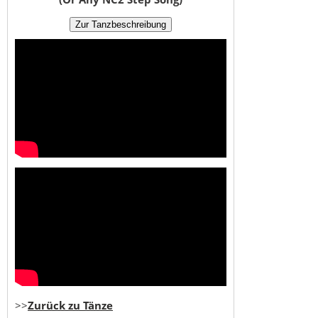
>>
Zurück zu Tänze