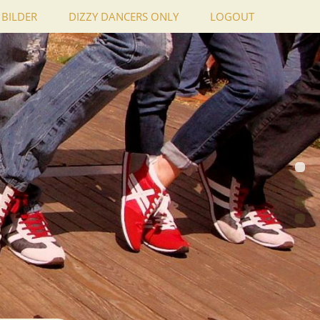
BILDER
DIZZY DANCERS ONLY
LOGOUT