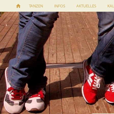
TANZEN
INFOS
AKTUELLES
KA