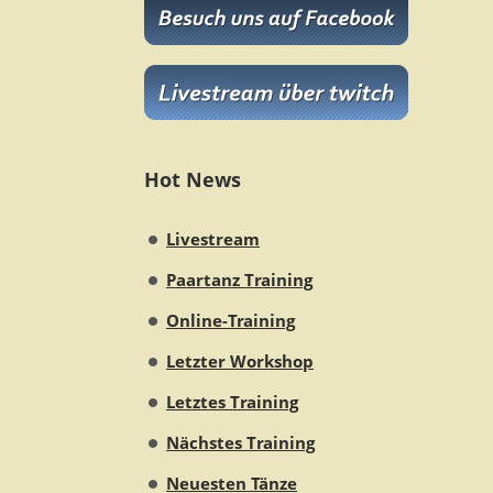
Hot News
Livestream
Paartanz Training
Online-Training
Letzter Workshop
Letztes Training
Nächstes Training
Neuesten Tänze