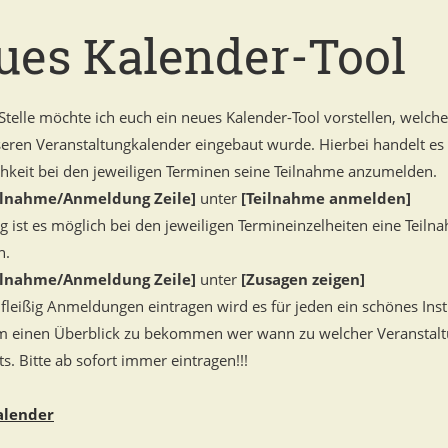
ues Kalender-Tool
Stelle möchte ich euch ein neues Kalender-Tool vorstellen, welch
seren Veranstaltungkalender eingebaut wurde. Hierbei handelt es
chkeit bei den jeweiligen Terminen seine Teilnahme anzumelden.
ilnahme/Anmeldung Zeile]
unter
[Teilnahme anmelden]
ig ist es möglich bei den jeweiligen Termineinzelheiten eine Teiln
n.
ilnahme/Anmeldung Zeile]
unter
[Zusagen zeigen]
 fleißig Anmeldungen eintragen wird es für jeden ein schönes In
 einen Überblick zu bekommen wer wann zu welcher Veranstaltu
ts. Bitte ab sofort immer eintragen!!!
alender